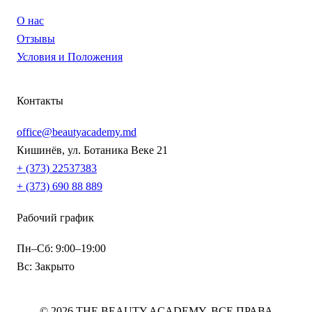
О нас
Отзывы
Условия и Положения
Контакты
office@beautyacademy.md
Кишинёв, ул. Ботаника Веке 21
+ (373) 22537383
+ (373) 690 88 889
Рабочий график
Пн–Сб: 9:00–19:00
Вс: Закрыто
© 2026 THE BEAUTY ACADEMY. ВСЕ ПРАВА