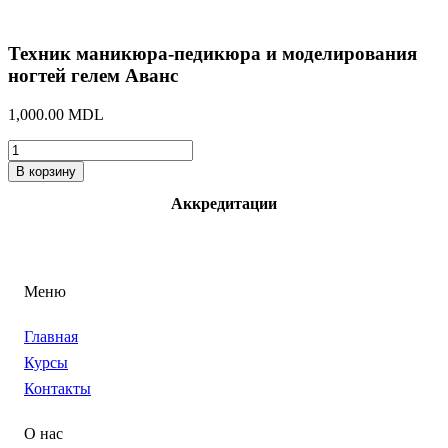
Техник маникюра-педикюра и моделирования
ногтей гелем Аванс
1,000.00
MDL
Количество
товара
В корзину
Техник
маникюра-
Аккредитации
педикюра
и
моделирования
ногтей
гелем
Меню
Аванс
Главная
Курсы
Контакты
О нас