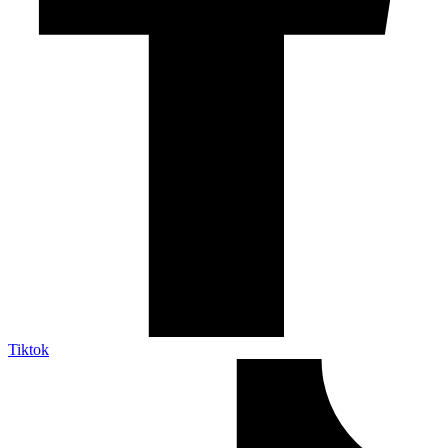
Tiktok