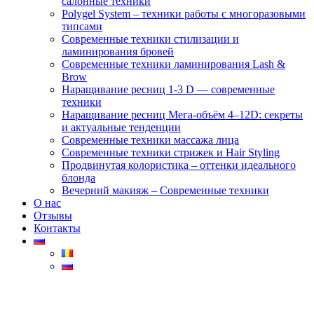
салонные техники
Polygel System – техники работы с многоразовыми
типсами
Современные техники стилизации и
ламинирования бровей
Современные техники ламинирования Lash &
Brow
Наращивание ресниц 1-3 D — современные
техники
Наращивание ресниц Мега-объём 4–12D: секреты
и актуальные тенденции
Современные техники массажа лица
Современные техники стрижек и Hair Styling
Продвинутая колористика – оттенки идеального
блонда
Вечерний макияж – Современные техники
О нас
Отзывы
Контакты