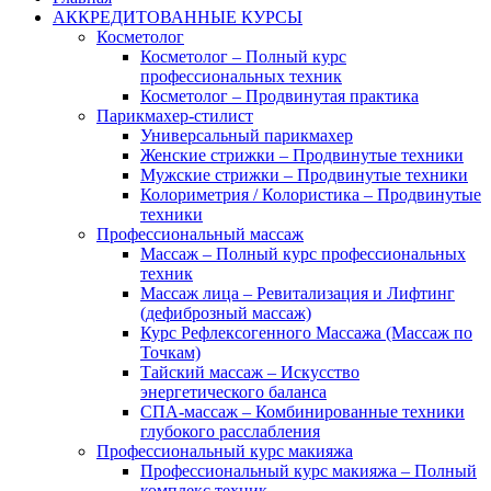
АККРЕДИТОВАННЫЕ КУРСЫ
Косметолог
Косметолог – Полный курс
профессиональных техник
Косметолог – Продвинутая практика
Парикмахер-стилист
Универсальный парикмахер
Женские стрижки – Продвинутые техники
Мужские стрижки – Продвинутые техники
Колориметрия / Колористика – Продвинутые
техники
Профессиональный массаж
Массаж – Полный курс профессиональных
техник
Массаж лица – Ревитализация и Лифтинг
(дефиброзный массаж)
Курс Рефлексогенного Массажа (Массаж по
Точкам)
Тайский массаж – Искусство
энергетического баланса
СПА-массаж – Комбинированные техники
глубокого расслабления
Профессиональный курс макияжа
Профессиональный курс макияжа – Полный
комплекс техник