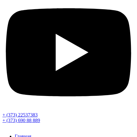
+ (373) 22537383
+ (373) 690 88 889
Главная