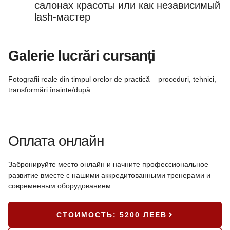
салонах красоты или как независимый
lash-мастер
Galerie lucrări cursanți
Fotografii reale din timpul orelor de practică – proceduri, tehnici,
transformări înainte/după.
Оплата онлайн
Забронируйте место онлайн и начните профессиональное
развитие вместе с нашими аккредитованными тренерами и
современным оборудованием.
СТОИМОСТЬ: 5200 ЛЕЕВ