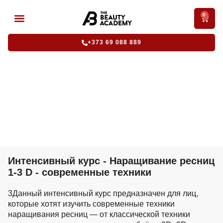
0
АККРЕДИТОВАННЫЕ КУРСЫ
ИНТЕНСИВНЫЕ КУРСЫ
+373 69 088 889
Интенсивный курс „Наращивание
ресниц 1–3D - современные
техники”
Интенсивный курс - Наращивание ресниц
1-3 D - современные техники
3Данный интенсивный курс предназначен для лиц,
которые хотят изучить современные техники
наращивания ресниц — от классической техники