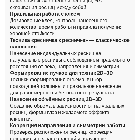
нанесения искусственной ресницы, без
склеивания ресниц между собой.
Правильная работа с клеем
Дозирование клея, контроль нанесённого
количества, время работы и правила получения
хорошей стойкости.
Техника «ресничка к ресничке» — классическое
нанесение
Нанесение индивидуальных ресниц на
натуральные ресницы с соблюдением правильного
расстояния от века, направления и симметрии.
Формирование пучков для техник 2D–3D
Техники формирования объёма, выбор
подходящей толщины и правильное нанесение
для равномерного и безопасного результата.
Нанесение объёмных ресниц 2D–3D
Создание объёма в зависимости от натуральных
ресниц, формы глаз и желаемого эффекта
клиентки.
Коррекция направления и симметрии работы
Проверка расположения ресниц, коррекция
неправильных направлений и получение