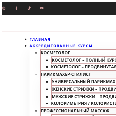
ГЛАВНАЯ
АККРЕДИТОВАННЫЕ КУРСЫ
КОСМЕТОЛОГ
КОСМЕТОЛОГ – ПОЛНЫЙ КУР
КОСМЕТОЛОГ – ПРОДВИНУТА
ПАРИКМАХЕР-СТИЛИСТ
УНИВЕРСАЛЬНЫЙ ПАРИКМАХ
ЖЕНСКИЕ СТРИЖКИ – ПРОДВ
МУЖСКИЕ СТРИЖКИ – ПРОДВ
КОЛОРИМЕТРИЯ / КОЛОРИСТ
ПРОФЕССИОНАЛЬНЫЙ МАССАЖ