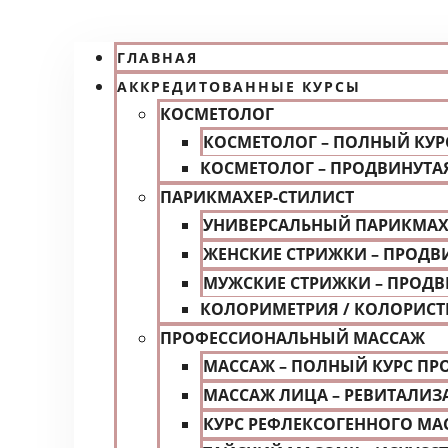
ГЛАВНАЯ
АККРЕДИТОВАННЫЕ КУРСЫ
КОСМЕТОЛОГ
КОСМЕТОЛОГ – ПОЛНЫЙ КУ
КОСМЕТОЛОГ – ПРОДВИНУТА
ПАРИКМАХЕР-СТИЛИСТ
УНИВЕРСАЛЬНЫЙ ПАРИКМАХ
ЖЕНСКИЕ СТРИЖКИ – ПРОДВ
МУЖСКИЕ СТРИЖКИ – ПРОДВ
КОЛОРИМЕТРИЯ / КОЛОРИСТ
ПРОФЕССИОНАЛЬНЫЙ МАССАЖ
МАССАЖ – ПОЛНЫЙ КУРС П
МАССАЖ ЛИЦА – РЕВИТАЛИЗ
КУРС РЕФЛЕКСОГЕННОГО МА