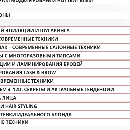
А И МОДЕЛИРОВАНИЯ НОГТЕЙ ГЕЛЕМ
ЗОНЫ
ОЙ ЭПИЛЯЦИИ И ШУГАРИНГА
СОВРЕМЕННЫЕ ТЕХНИКИ
ЛАК – СОВРЕМЕННЫЕ САЛОННЫЕ ТЕХНИКИ
ОТЫ С МНОГОРАЗОВЫМИ ТИПСАМИ
АЦИИ И ЛАМИНИРОВАНИЯ БРОВЕЙ
ОВАНИЯ LASH & BROW
ОВРЕМЕННЫЕ ТЕХНИКИ
М 4–12D: СЕКРЕТЫ И АКТУАЛЬНЫЕ ТЕНДЕНЦИИ
А ЛИЦА
 HAIR STYLING
ТТЕНКИ ИДЕАЛЬНОГО БЛОНДА
ЫЕ ТЕХНИКИ