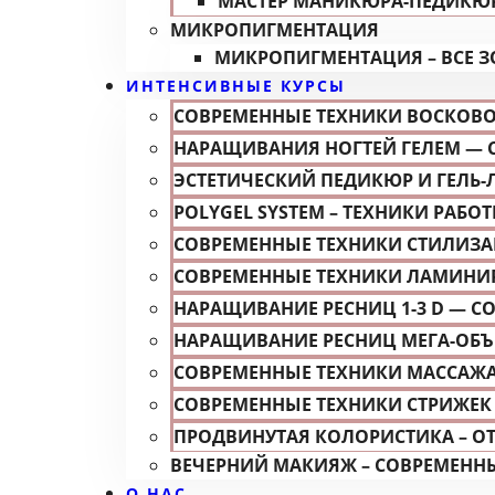
МАСТЕР МАНИКЮРА-ПЕДИКЮР
МИКРОПИГМЕНТАЦИЯ
МИКРОПИГМЕНТАЦИЯ – ВСЕ 
ИНТЕНСИВНЫЕ КУРСЫ
СОВРЕМЕННЫЕ ТЕХНИКИ ВОСКОВ
НАРАЩИВАНИЯ НОГТЕЙ ГЕЛЕМ — 
ЭСТЕТИЧЕСКИЙ ПЕДИКЮР И ГЕЛЬ-
POLYGEL SYSTEM – ТЕХНИКИ РАБ
СОВРЕМЕННЫЕ ТЕХНИКИ СТИЛИЗ
СОВРЕМЕННЫЕ ТЕХНИКИ ЛАМИНИР
НАРАЩИВАНИЕ РЕСНИЦ 1-3 D — С
НАРАЩИВАНИЕ РЕСНИЦ МЕГА-ОБЪЁ
СОВРЕМЕННЫЕ ТЕХНИКИ МАССАЖ
СОВРЕМЕННЫЕ ТЕХНИКИ СТРИЖЕК И
ПРОДВИНУТАЯ КОЛОРИСТИКА – О
ВЕЧЕРНИЙ МАКИЯЖ – СОВРЕМЕНН
О НАС