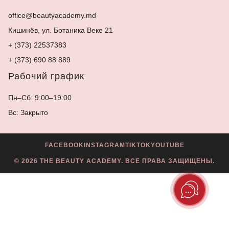
office@beautyacademy.md
Кишинёв, ул. Ботаника Веке 21
+ (373) 22537383
+ (373) 690 88 889
Рабочий график
Пн–Сб: 9:00–19:00
Вс: Закрыто
FACEBOOK
INSTAGRAM
TIKTOK
YOUTUBE
© 2026 THE BEAUTY ACADEMY. ВСЕ ПРАВА ЗАЩИЩЕНЫ.