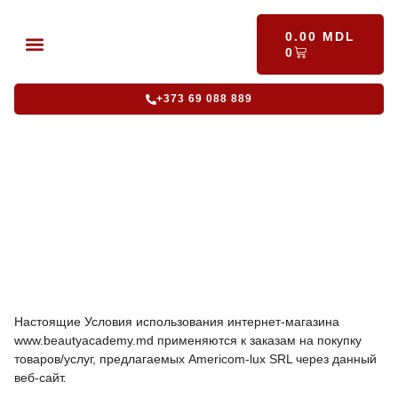
0.00
MDL
0
АККРЕДИТОВАННЫЕ КУРСЫ
ИНТЕНСИВНЫЕ КУРСЫ
+373 69 088 889
Настоящие Условия использования интернет-магазина
www.beautyacademy.md применяются к заказам на покупку
товаров/услуг, предлагаемых Americom-lux SRL через данный
веб-сайт.