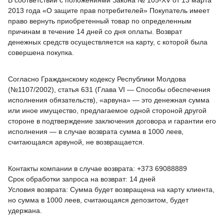
В соответствии с положениями Закона № 105-XV от 13 марта
2013 года «О защите прав потребителей» Покупатель имеет
право вернуть приобретенный товар по определенным
причинам в течение 14 дней со дня оплаты. Возврат
денежных средств осуществляется на карту, с которой была
совершена покупка.
Согласно Гражданскому кодексу Республики Молдова
(№1107/2002), статья 631 (Глава VI — Способы обеспечения
исполнения обязательств), «арвуна» — это денежная сумма
или иное имущество, предлагаемое одной стороной другой
стороне в подтверждение заключения договора и гарантии его
исполнения — в случае возврата сумма в 1000 леев,
считающаяся арвуной, не возвращается.
Контакты компании в случае возврата: +373 69088889
Срок обработки запроса на возврат: 14 дней
Условия возврата: Сумма будет возвращена на карту клиента,
но сумма в 1000 леев, считающаяся депозитом, будет
удержана.