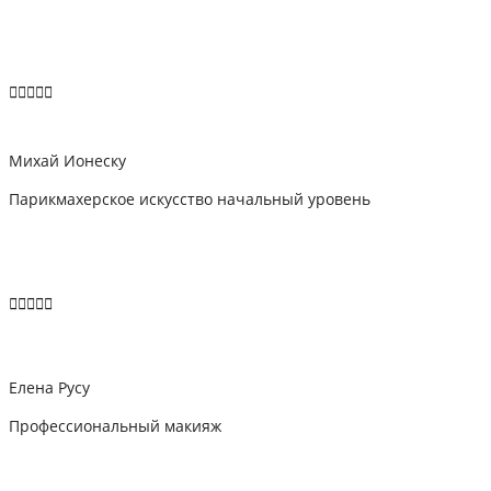





Михай Ионеску
Парикмахерское искусство начальный уровень





Елена Русу
Профессиональный макияж