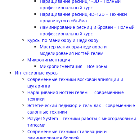
Наращивание ресниц 1–3D – Полный
профессиональный курс
Наращивание ресниц 4D–12D – Техники
продвинутого объёма
Ламинирование ресниц и бровей – Полный
профессиональный курс
Курсы по Маникюру и Педикюру
Мастер маникюра-педикюра и
моделирования ногтей гелем
Микропигментация
Микропигментация – Все Зоны
Интенсивные курсы
Современные техники восковой эпиляции и
шугаринга
Наращивания ногтей гелем — современные
техники
Эстетический педикюр и гель-лак – современные
салонные техники
Polygel System – техники работы с многоразовыми
типсами
Современные техники стилизации и
ламинирования бровей