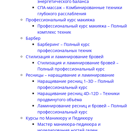
энергетического баланса
СПА-массаж – Комбинированные техники
глубокого расслабления
Профессиональный курс макияжа
Профессиональный курс макияжа – Полный
комплекс техник
Барбер
Барберинг – Полный курс
профессиональных техник
Стилизация и ламинирование бровей
Стилизация и ламинирование бровей –
Полный профессиональный курс
Ресницы – наращивание и ламинирование
Наращивание ресниц 1–3D – Полный
профессиональный курс
Наращивание ресниц 4D–12D – Техники
продвинутого объёма
Ламинирование ресниц и бровей – Полный
профессиональный курс
Курсы по Маникюру и Педикюру
Мастер маникюра-педикюра и
моделирования ногтей гелем