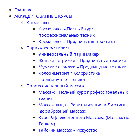
Главная
АККРЕДИТОВАННЫЕ КУРСЫ
Косметолог
Косметолог – Полный курс
профессиональных техник
Косметолог – Продвинутая практика
Парикмахер-стилист
Универсальный парикмахер
Женские стрижки – Продвинутые техники
Мужские стрижки – Продвинутые техники
Колориметрия / Колористика –
Продвинутые техники
Профессиональный массаж
Массаж – Полный курс профессиональных
техник
Массаж лица – Ревитализация и Лифтинг
(дефиброзный массаж)
Курс Рефлексогенного Массажа (Массаж по
Точкам)
Тайский массаж – Искусство