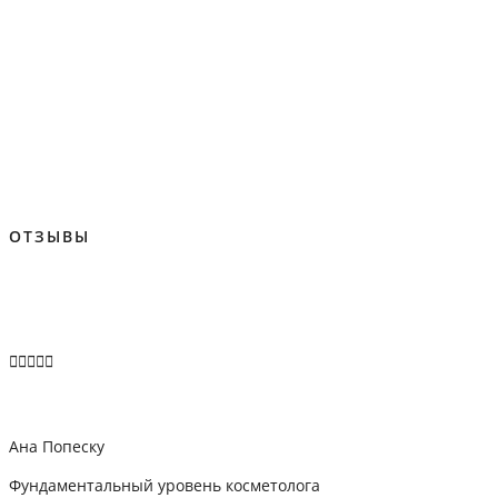
ОТЗЫВЫ





Ана Попеску
Фундаментальный уровень косметолога