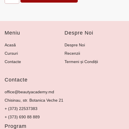
Meniu
Despre Noi
Acasă
Despre Noi
Cursuri
Recenzii
Contacte
Termeni și Condiții
Contacte
office@beautyacademy.md
Chisinau, str. Botanica Veche 21
+ (373) 22537383
+ (373) 690 88 889
Program