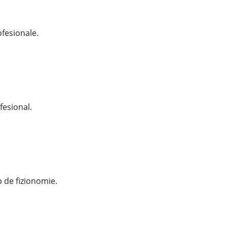
ofesionale.
fesional.
p de fizionomie.