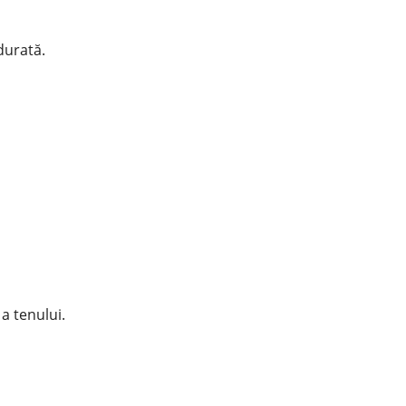
durată.
a tenului.