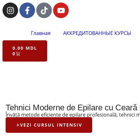
Главная
АККРЕДИТОВАННЫЕ КУРСЫ
0.00
MDL
0
Tehnici Moderne de Epilare cu Ceară 
Învăță metode eficiente de epilare profesională, tehnici mo
VEZI CURSUL INTENSIV