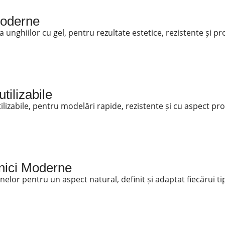
Moderne
unghiilor cu gel, pentru rezultate estetice, rezistente și pr
tilizabile
ilizabile, pentru modelări rapide, rezistente și cu aspect pro
hnici Moderne
nelor pentru un aspect natural, definit și adaptat fiecărui ti