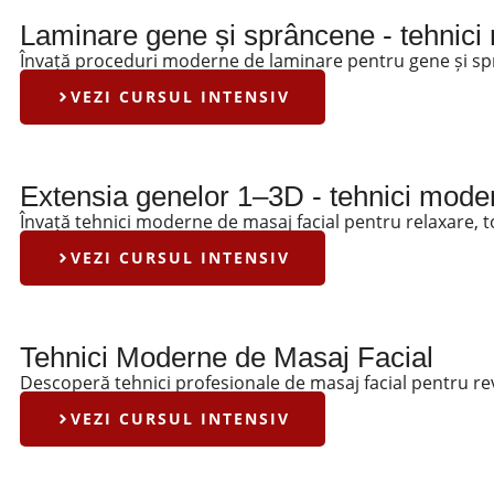
Laminare gene și sprâncene - tehnic
Învață proceduri moderne de laminare pentru gene și sprâ
VEZI CURSUL INTENSIV
Extensia genelor 1–3D - tehnici mode
Învață tehnici moderne de masaj facial pentru relaxare, ton
VEZI CURSUL INTENSIV
Tehnici Moderne de Masaj Facial
Descoperă tehnici profesionale de masaj facial pentru revit
VEZI CURSUL INTENSIV