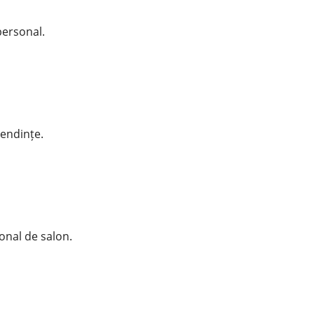
personal.
tendințe.
ional de salon.