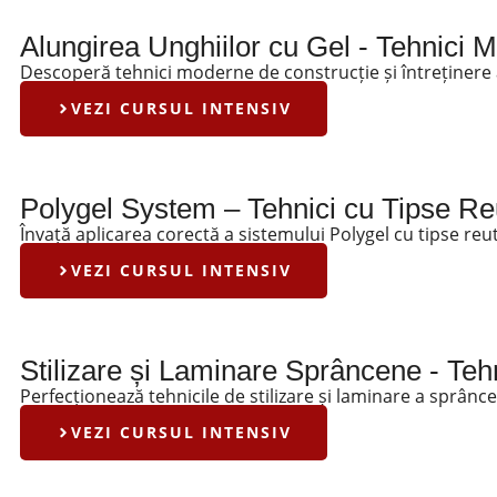
Alungirea Unghiilor cu Gel - Tehnici 
Descoperă tehnici moderne de construcție și întreținere a 
VEZI CURSUL INTENSIV
Polygel System – Tehnici cu Tipse Reu
Învață aplicarea corectă a sistemului Polygel cu tipse reut
VEZI CURSUL INTENSIV
Stilizare și Laminare Sprâncene - Te
Perfecționează tehnicile de stilizare și laminare a sprânce
VEZI CURSUL INTENSIV