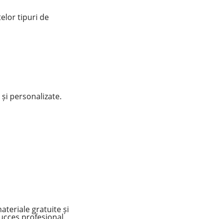
elor tipuri de
și personalizate.
ateriale gratuite și
ucces profesional.