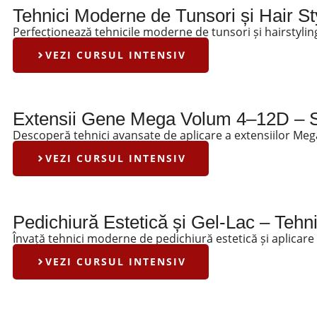
Tehnici Moderne de Tunsori și Hair St
Perfecționează tehnicile moderne de tunsori și hairstyling 
VEZI CURSUL INTENSIV
Extensii Gene Mega Volum 4–12D – Se
Descoperă tehnici avansate de aplicare a extensiilor Meg
VEZI CURSUL INTENSIV
Pedichiură Estetică și Gel-Lac – Teh
Învață tehnici moderne de pedichiură estetică și aplicare g
VEZI CURSUL INTENSIV