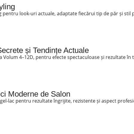
yling
pentru look-uri actuale, adaptate fiecărui tip de păr și stil 
crete și Tendințe Actuale
a Volum 4–12D, pentru efecte spectaculoase și rezultate în 
nici Moderne de Salon
el-lac pentru rezultate îngrijite, rezistente și aspect profes