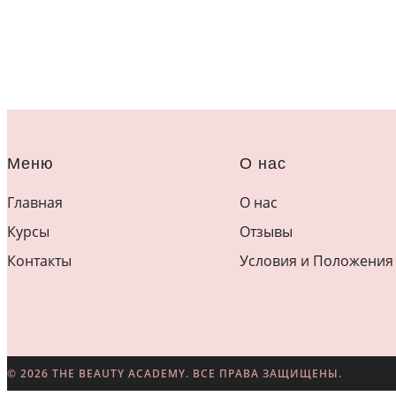
Меню
О нас
Главная
О нас
Курсы
Отзывы
Контакты
Условия и Положения
© 2026 THE BEAUTY ACADEMY. ВСЕ ПРАВА ЗАЩИЩЕНЫ.