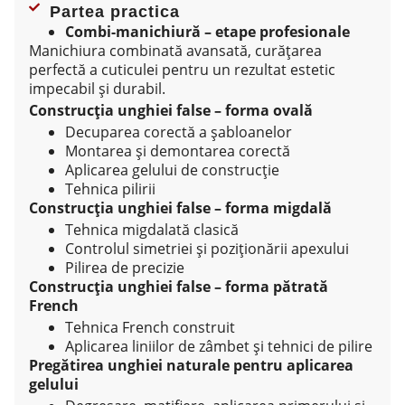
Partea practica
Combi-manichiură – etape profesionale
Manichiura combinată avansată, curățarea
perfectă a cuticulei pentru un rezultat estetic
impecabil și durabil.
Construcția unghiei false – forma ovală
Decuparea corectă a șabloanelor
Montarea și demontarea corectă
Aplicarea gelului de construcție
Tehnica pilirii
Construcția unghiei false – forma migdală
Tehnica migdalată clasică
Controlul simetriei și poziționării apexului
Pilirea de precizie
Construcția unghiei false – forma pătrată
French
Tehnica French construit
Aplicarea liniilor de zâmbet și tehnici de pilire
Pregătirea unghiei naturale pentru aplicarea
gelului