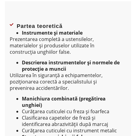
Partea teoretică
Instrumente și materiale
Prezentarea completă a ustensilelor,
materialelor și produselor utilizate în
construcția unghiilor false.
Descrierea instrumentelor și normele de
protecție a muncii
Utilizarea în siguranță a echipamentelor,
poziționarea corectă a specialistului și
prevenirea accidentărilor.
Manichiura combinată (pregătirea
unghiei)
Curățarea cuticulei cu freza și foarfeca
Clasificarea capetelor de freză și
identificarea abrazivității după marcaj
Curățarea cuticulei cu instrument metalic