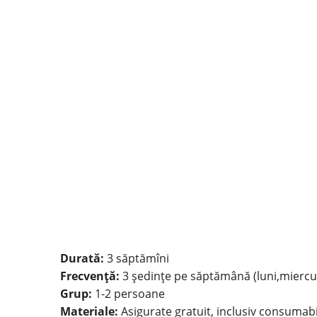
Durată:
3 săptămîni
Frecvență:
3 ședințe pe săptămână (luni,miercur
Grup:
1-2 persoane
Materiale:
Asigurate gratuit, inclusiv consumab