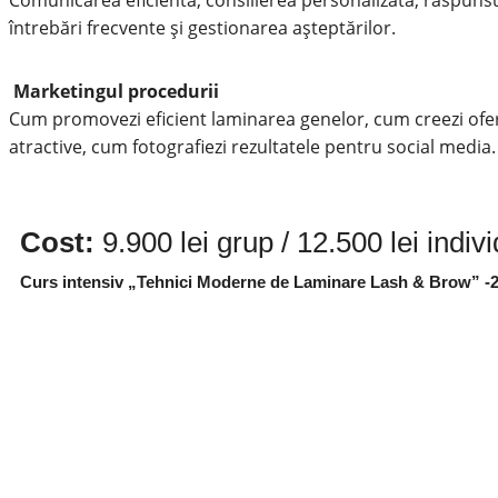
Comunicarea eficientă, consilierea personalizată, răspunsu
întrebări frecvente și gestionarea așteptărilor.
Marketingul procedurii
Cum promovezi eficient laminarea genelor, cum creezi ofe
atractive, cum fotografiezi rezultatele pentru social media.
Cost:
9.900 lei grup / 12.500 lei indiv
Curs intensiv „Tehnici Moderne de Laminare Lash & Brow” -2 