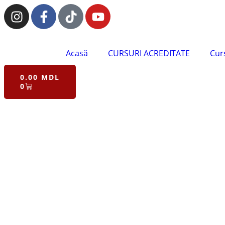
Acasă
CURSURI ACREDITATE
Curs
0.00
MDL
0