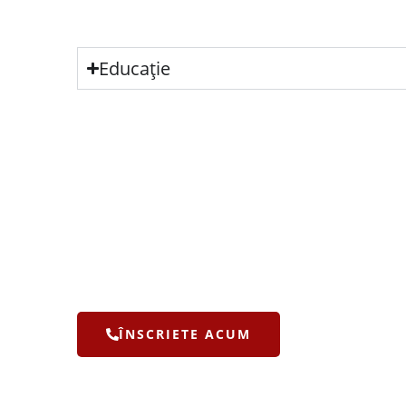
Educație
ÎNSCRIETE ACUM