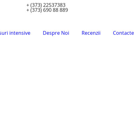
+ (373) 22537383
+ (373) 690 88 889
uri intensive
Despre Noi
Recenzii
Contacte