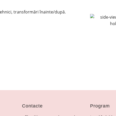
tehnici, transformări înainte/după.
Contacte
Program