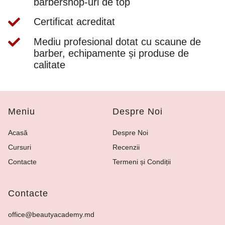
barbershop-uri de top
Certificat acreditat
Mediu profesional dotat cu scaune de
barber, echipamente și produse de
calitate
Meniu
Despre Noi
Acasă
Despre Noi
Cursuri
Recenzii
Contacte
Termeni și Condiții
Contacte
office@beautyacademy.md