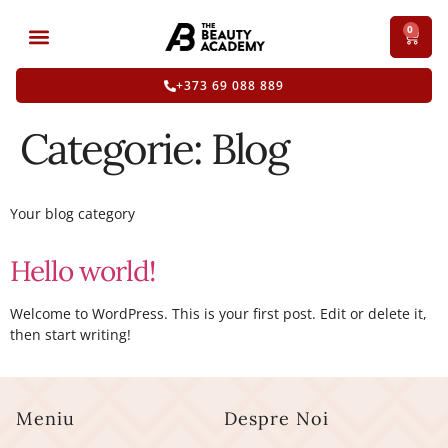
0
+373 69 088 889
Categorie:
Blog
Your blog category
Hello world!
Welcome to WordPress. This is your first post. Edit or delete it,
then start writing!
Meniu
Despre Noi