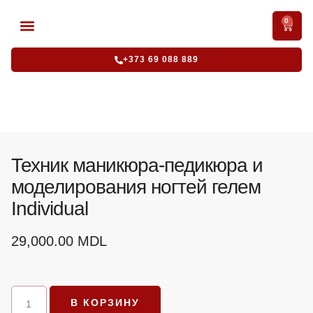
0
АККРЕДИТОВАННЫЕ КУРСЫ
ИНТЕНСИВНЫЕ КУРСЫ
+373 69 088 889
Техник маникюра-педикюра и
моделирования ногтей гелем
Individual
29,000.00
MDL
В КОРЗИНУ