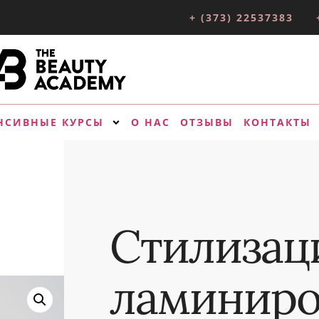
+ (373) 22537383
НСИВНЫЕ КУРСЫ
О НАС
ОТЗЫВЫ
КОНТАКТЫ
Стилизац
ламиниро