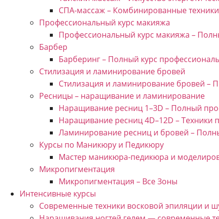
СПА-массаж – Комбинированные техники
Профессиональный курс макияжа
Профессиональный курс макияжа – Полн
Барбер
Барберинг – Полный курс профессиональ
Стилизация и ламинирование бровей
Стилизация и ламинирование бровей – 
Ресницы – наращивание и ламинирование
Наращивание ресниц 1–3D – Полный про
Наращивание ресниц 4D–12D – Техники 
Ламинирование ресниц и бровей – Полн
Курсы по Маникюру и Педикюру
Мастер маникюра-педикюра и моделиров
Микропигментация
Микропигментация – Все Зоны
Интенсивные курсы
Современные техники восковой эпиляции и ш
Наращивания ногтей гелем — современные т