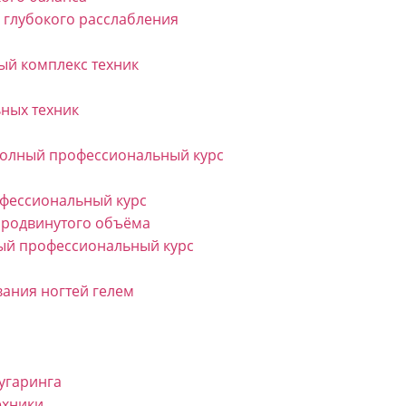
 глубокого расслабления
ый комплекс техник
ных техник
Полный профессиональный курс
фессиональный курс
продвинутого объёма
ый профессиональный курс
ания ногтей гелем
угаринга
ехники