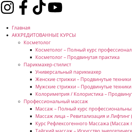
Главная
АККРЕДИТОВАННЫЕ КУРСЫ
Косметолог
Косметолог – Полный курс профессионал
Косметолог – Продвинутая практика
Парикмахер-стилист
Универсальный парикмахер
Женские стрижки – Продвинутые техники
Мужские стрижки – Продвинутые техники
Колориметрия / Колористика – Продвину
Профессиональный массаж
Массаж – Полный курс профессиональных
Массаж лица – Ревитализация и Лифтинг
Курс Рефлексогенного Массажа (Массаж 
Тайский массаж – Искусство энергетичес