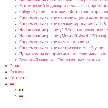
Эстетический педикюр и гель-лак – современ
Polygel System – техники работы с многоразо
Современные техники стилизации и ламинир
Современные техники ламинирования Lash &
Наращивание ресниц 1-3 D — современные т
Наращивание ресниц Мега-объём 4–12D: секр
Современные техники массажа лица
Современные техники стрижек и Hair Styling
Продвинутая колористика – оттенки идеально
Вечерний макияж – Современные техники
О нас
Отзывы
Контакты