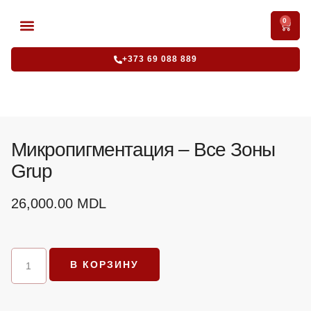
0
АККРЕДИТОВАННЫЕ КУРСЫ
ИНТЕНСИВНЫЕ КУРСЫ
+373 69 088 889
Микропигментация – Все Зоны
Grup
26,000.00
MDL
В КОРЗИНУ