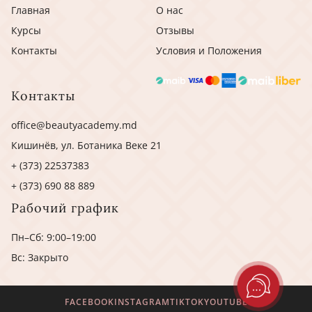
Главная
О нас
Курсы
Отзывы
Контакты
Условия и Положения
Контакты
office@beautyacademy.md
Кишинёв, ул. Ботаника Веке 21
+ (373) 22537383
+ (373) 690 88 889
Рабочий график
Пн–Сб: 9:00–19:00
Вс: Закрыто
FACEBOOK
INSTAGRAM
TIKTOK
YOUTUBE