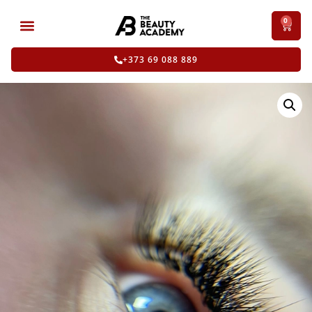
0
+373 69 088 889