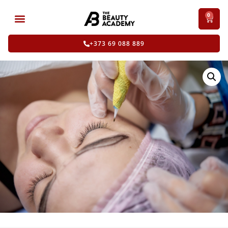
0
+373 69 088 889