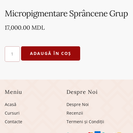
Micropigmentare Sprâncene Grup
17,000.00
MDL
ADAUGĂ ÎN COȘ
Meniu
Despre Noi
Acasă
Despre Noi
Cursuri
Recenzii
Contacte
Termeni și Condiții