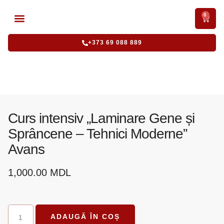
0
CURSURI ACREDITATE
CURSURI INTENSIVE
+373 69 088 889
Curs intensiv „Laminare Gene și
Sprâncene – Tehnici Moderne”
Avans
1,000.00
MDL
ADAUGĂ ÎN COȘ