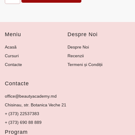
Meniu
Despre Noi
Acasă
Despre Noi
Cursuri
Recenzii
Contacte
Termeni și Condiții
Contacte
office@beautyacademy.md
Chisinau, str. Botanica Veche 21
+ (373) 22537383
+ (373) 690 88 889
Program