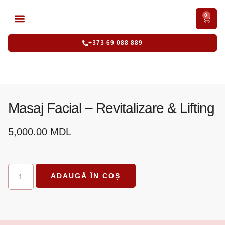
0
CURSURI ACREDITATE
CURSURI INTENSIVE
+373 69 088 889
Masaj Facial – Revitalizare & Lifting
5,000.00
MDL
ADAUGĂ ÎN COȘ