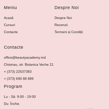
Meniu
Despre Noi
Acasă
Despre Noi
Cursuri
Recenzii
Contacte
Termeni și Condiții
Contacte
office@beautyacademy.md
Chisinau, str. Botanica Veche 21
+ (373) 22537383
+ (373) 690 88 889
Program
Lu - Sâ: 9:00 - 19:00
Du: Închis