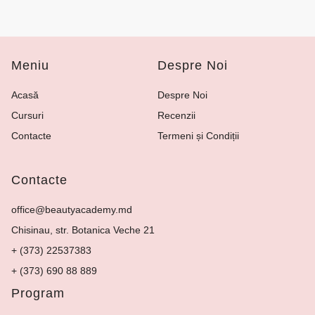
Meniu
Despre Noi
Acasă
Despre Noi
Cursuri
Recenzii
Contacte
Termeni și Condiții
Contacte
office@beautyacademy.md
Chisinau, str. Botanica Veche 21
+ (373) 22537383
+ (373) 690 88 889
Program