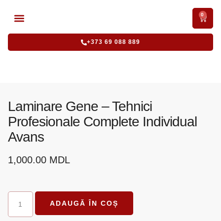
0
CURSURI ACREDITATE
CURSURI INTENSIVE
+373 69 088 889
Laminare Gene – Tehnici
Profesionale Complete Individual
Avans
1,000.00
MDL
ADAUGĂ ÎN COȘ