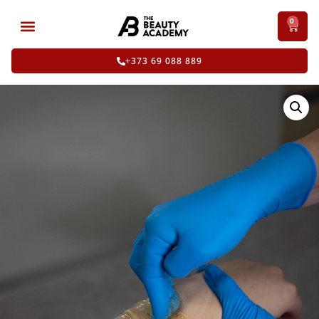
0
+373 69 088 889