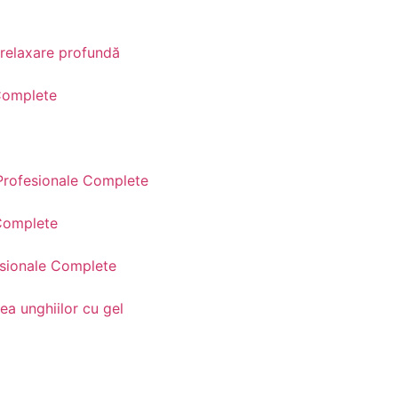
relaxare profundă
 Complete
 Profesionale Complete
 Complete
esionale Complete
ea unghiilor cu gel