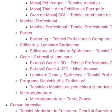
Masaj Reflexogen – Tehnica Ashiatsu
Masaj Thai – Arta Echilibrului Energetic
Curs de Masaj SPA – Tehnici combinate de 
Machiaj Profesional
Machiaj Profesional –Tehnici Profesionale
Barber
Barbering – Tehnici Profesionale Complete
Stilizare și Laminare Sprâncene
Stilizarea și Laminare Sprâncene – Tehnici
Gene – Extensii și Laminare
Extensii Gene 1-3D – Tehnici Profesionale
Extensii Gene 4-12D – Nivel Avansat
Laminare Gene şi Sprîncene – Tehnici Prof
Programe Manichiură și Pedichiură
Tehnician Manichiura-pedichiura și modelar
Micropigmentare
Micropigmentare – Toate Zonele
Cursuri intensive
Tehnici Moderne de Epilare cu Ceară și Sugaring