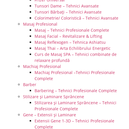
Tunsori Dame – Tehnici Avansate
Tunsori Bărbați – Tehnici Avansate
Colorimetrie/ Coloristică – Tehnici Avansate
Masaj Profesional
Masaj – Tehnici Profesionale Complete
Masaj Facial – Revitalizare & Lifting
Masaj Reflexogen – Tehnica Ashiatsu
Masaj Thai – Arta Echilibrului Energetic
Curs de Masaj SPA – Tehnici combinate de
relaxare profundă
Machiaj Profesional
Machiaj Profesional –Tehnici Profesionale
Complete
Barber
Barbering – Tehnici Profesionale Complete
Stilizare și Laminare Sprâncene
Stilizarea și Laminare Sprâncene – Tehnici
Profesionale Complete
Gene – Extensii și Laminare
Extensii Gene 1-3D – Tehnici Profesionale
Complete