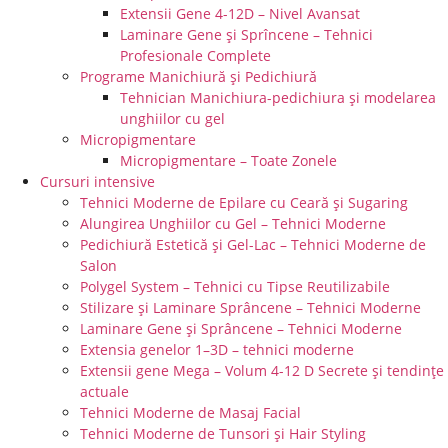
Extensii Gene 4-12D – Nivel Avansat
Laminare Gene şi Sprîncene – Tehnici
Profesionale Complete
Programe Manichiură și Pedichiură
Tehnician Manichiura-pedichiura și modelarea
unghiilor cu gel
Micropigmentare
Micropigmentare – Toate Zonele
Cursuri intensive
Tehnici Moderne de Epilare cu Ceară și Sugaring
Alungirea Unghiilor cu Gel – Tehnici Moderne
Pedichiură Estetică și Gel-Lac – Tehnici Moderne de
Salon
Polygel System – Tehnici cu Tipse Reutilizabile
Stilizare și Laminare Sprâncene – Tehnici Moderne
Laminare Gene și Sprâncene – Tehnici Moderne
Extensia genelor 1–3D – tehnici moderne
Extensii gene Mega – Volum 4-12 D Secrete și tendințe
actuale
Tehnici Moderne de Masaj Facial
Tehnici Moderne de Tunsori și Hair Styling