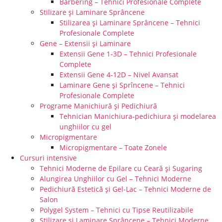
Barbering – Tehnici Profesionale Complete
Stilizare și Laminare Sprâncene
Stilizarea și Laminare Sprâncene – Tehnici
Profesionale Complete
Gene – Extensii și Laminare
Extensii Gene 1-3D – Tehnici Profesionale
Complete
Extensii Gene 4-12D – Nivel Avansat
Laminare Gene şi Sprîncene – Tehnici
Profesionale Complete
Programe Manichiură și Pedichiură
Tehnician Manichiura-pedichiura și modelarea
unghiilor cu gel
Micropigmentare
Micropigmentare – Toate Zonele
Cursuri intensive
Tehnici Moderne de Epilare cu Ceară și Sugaring
Alungirea Unghiilor cu Gel – Tehnici Moderne
Pedichiură Estetică și Gel-Lac – Tehnici Moderne de
Salon
Polygel System – Tehnici cu Tipse Reutilizabile
Stilizare și Laminare Sprâncene – Tehnici Moderne