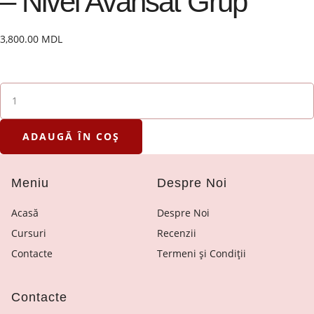
– Nivel Avansat Grup
3,800.00
MDL
ADAUGĂ ÎN COȘ
Meniu
Despre Noi
Acasă
Despre Noi
Cursuri
Recenzii
Contacte
Termeni și Condiții
Contacte