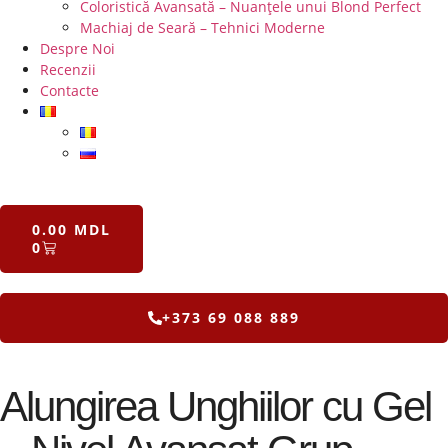
Coloristică Avansată – Nuanțele unui Blond Perfect
Machiaj de Seară – Tehnici Moderne
Despre Noi
Recenzii
Contacte
0.00
MDL
0
+373 69 088 889
Alungirea Unghiilor cu Gel