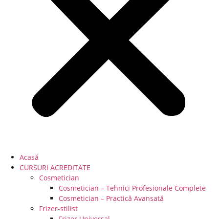
Acasă
CURSURI ACREDITATE
Cosmetician
Cosmetician – Tehnici Profesionale Complete
Cosmetician – Practică Avansată
Frizer-stilist
Frizer Universal