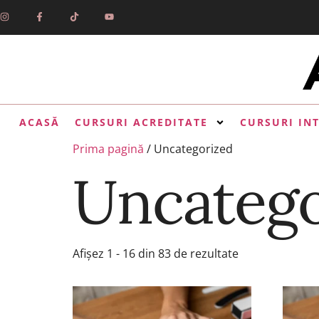
ACASĂ
CURSURI ACREDITATE
CURSURI IN
Prima pagină
/ Uncategorized
Uncatego
Afișez 1 - 16 din 83 de rezultate