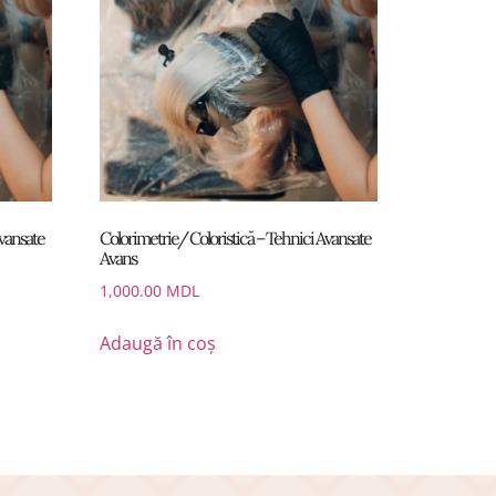
Avansate
Colorimetrie/ Coloristică – Tehnici Avansate
Avans
1,000.00
MDL
Adaugă în coș