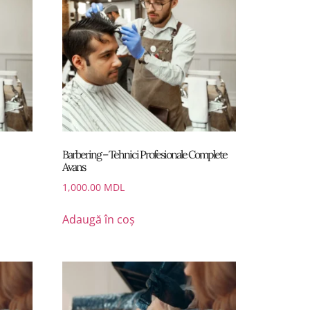
Barbering – Tehnici Profesionale Complete
Avans
1,000.00
MDL
Adaugă în coș