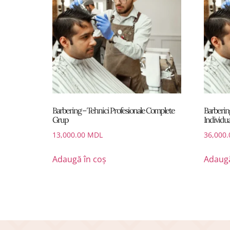
Barbering – Tehnici Profesionale Complete
Barberin
Grup
Individua
13,000.00
MDL
36,000
Adaugă în coș
Adaugă