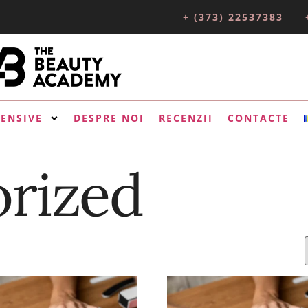
+ (373) 22537383
TENSIVE
DESPRE NOI
RECENZII
CONTACTE
rized