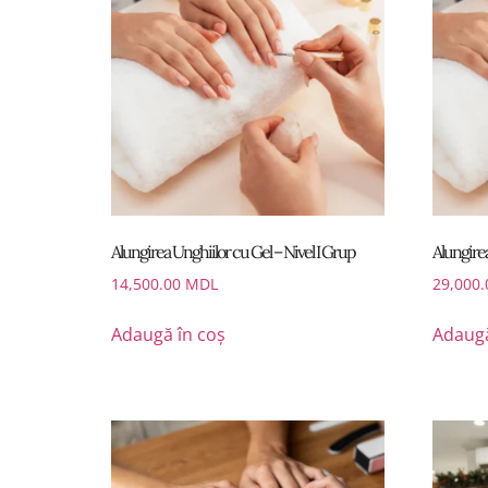
Alungirea Unghiilor cu Gel – Nivel I Grup
Alungirea
14,500.00
MDL
29,000
Adaugă în coș
Adaugă