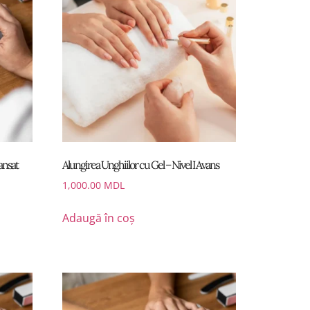
ansat
Alungirea Unghiilor cu Gel – Nivel I Avans
1,000.00
MDL
Adaugă în coș